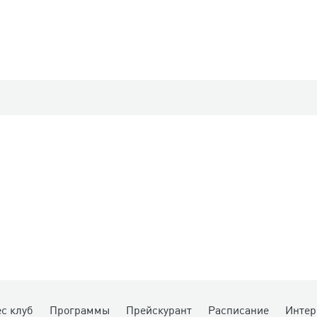
с клуб
Программы
Прейскурант
Расписание
Интер